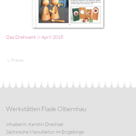
Das Drehwerk // April 2018
→
Presse
Werkstätten Flade Olbernhau
Inhaberin: Kerstin Drechsel
Sächsische Manufaktur im Erzgebirge