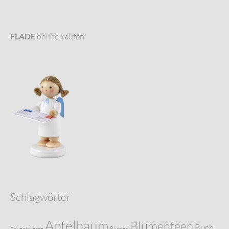
FLADE
online kaufen
Schlagwörter
Apfelbaum
Blumenfeen
Buch
Adventskerze
Blumen