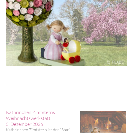
Kathrinchen Zimtsterns
Weihnachtswerkstatt
5. Dezember 2026
Kathrinchen Zimtstern ist der “Star”